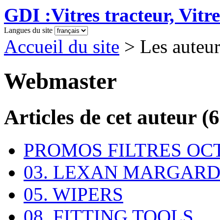
GDI :Vitres tracteur, Vitre
Langues du site
Accueil du site
> Les auteu
Webmaster
Articles de cet auteur (6
PROMOS FILTRES OC
03. LEXAN MARGARD (P
05. WIPERS
08. FITTING TOOLS